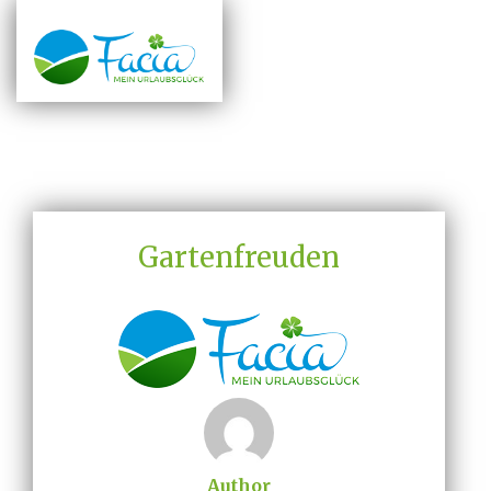
Gartenfreuden
Author