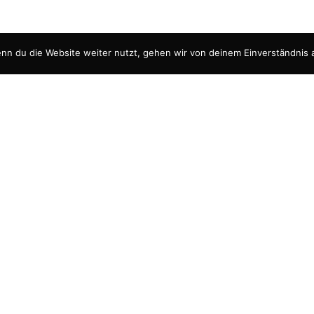
nn du die Website weiter nutzt, gehen wir von deinem Einverständnis 
Datenschut