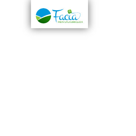
WILLKOMM
AUSFLUGST