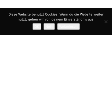
Diese Website benutzt Cookies. Wenn du die Website weiter
nutzt, gehen wir von deinem Einverständnis aus.
OK
Nein
Weiterlesen