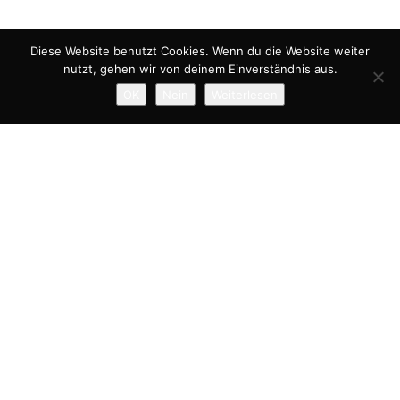
Diese Website benutzt Cookies. Wenn du die Website weiter
nutzt, gehen wir von deinem Einverständnis aus.
OK
Nein
Weiterlesen