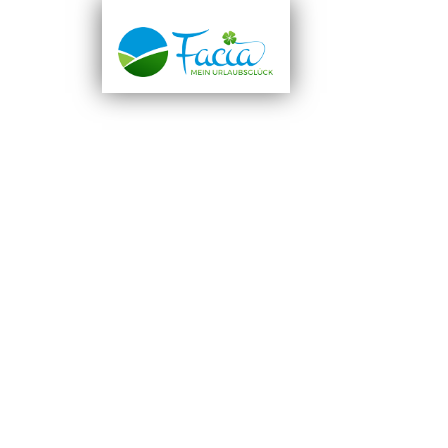
WILLKOMM
AUSFLUGST