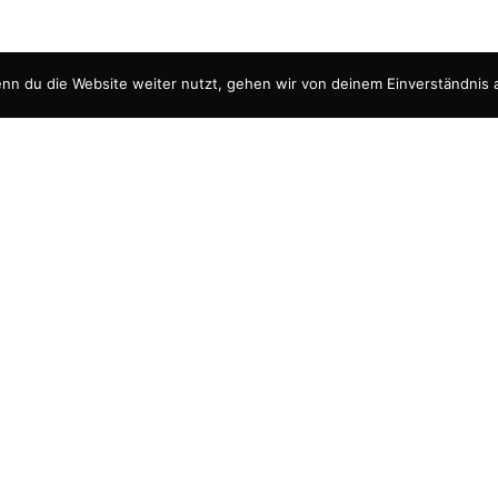
nn du die Website weiter nutzt, gehen wir von deinem Einverständnis 
Datenschut