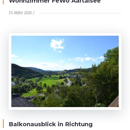
Wohnzimmer FeWo Aartalsee
15. März 2020
Balkonausblick in Richtung