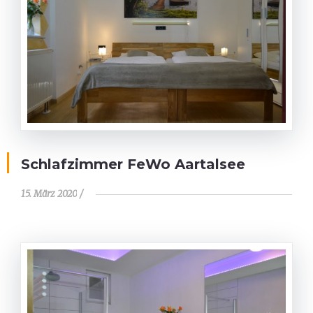
Schlafzimmer FeWo Aartalsee
15. März 2020