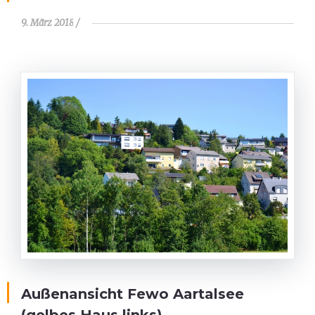
9. März 2018
Außenansicht Fewo Aartalsee
(gelbes Haus links)