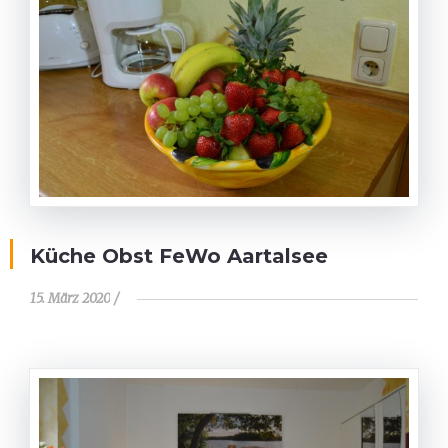
Küche Obst FeWo Aartalsee
15. März 2020