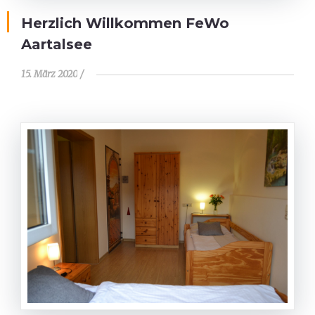
Herzlich Willkommen FeWo
Aartalsee
15. März 2020