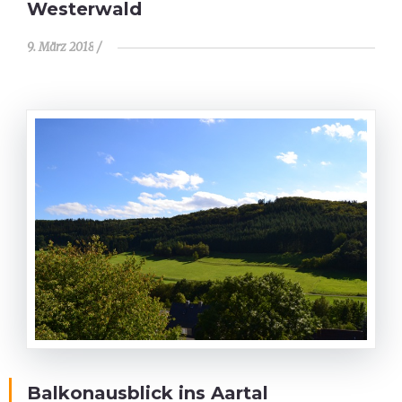
Westerwald
9. März 2018
Balkonausblick ins Aartal