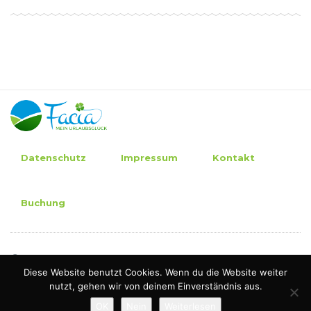
Datenschutz
Impressum
Kontakt
Buchung
© 2019
Diese Website benutzt Cookies. Wenn du die Website weiter
nutzt, gehen wir von deinem Einverständnis aus.
OK
Nein
Weiterlesen