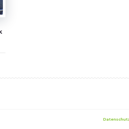
k
Datenschut