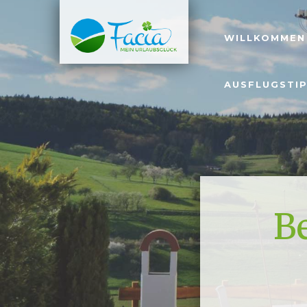
WILLKOMMEN
AUSFLUGSTI
Be