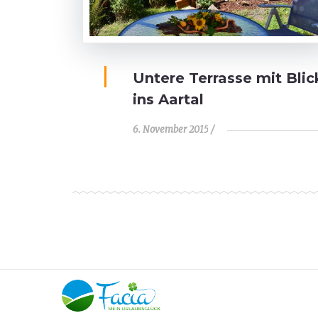
Untere Terrasse mit Blic
ins Aartal
6. November 2015