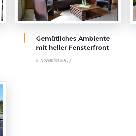
Gemütliches Ambiente
mit heller Fensterfront
6. November 2015