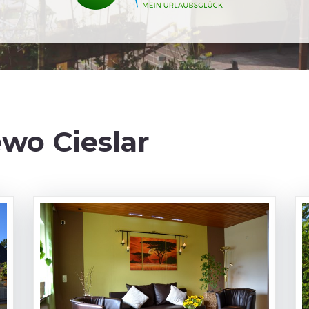
wo Cieslar