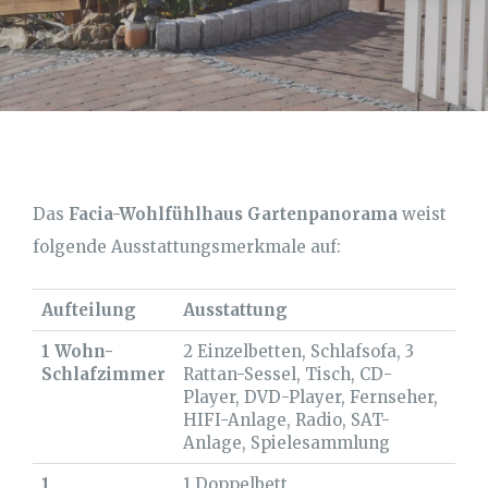
Das
Facia-Wohlfühlhaus Gartenpanorama
weist
folgende Ausstattungsmerkmale auf:
Aufteilung
Ausstattung
1 Wohn-
2 Einzelbetten, Schlafsofa, 3
Schlafzimmer
Rattan-Sessel, Tisch, CD-
Player, DVD-Player, Fernseher,
HIFI-Anlage, Radio, SAT-
Anlage, Spielesammlung
1
1 Doppelbett