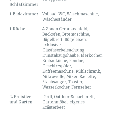
Schlafzimmer
1 Badezimmer
Vollbad, WC, Waschmaschine,
Wäscheständer
1 Küche
4-Zonen Cerankochfeld,
Backofen, Brotmaschine,
Bügelbrett, Bügeleisen,
exklusive
Glasfaserbeleuchtung,
Dunstabzugshaube, Eierkocher,
Einbauküche, Fondue,
Geschirrspüler,
Kaffeemaschine, Kühlschrank,
Mikrowelle, Mixer, Raclette,
Staubsauger, Toaster,
Wasserkocher, Fernseher
2 Freisitze
Grill, Outdoor-Schachbrett,
und Garten
Gartenmöbel, eigenes
Kräuterbeet